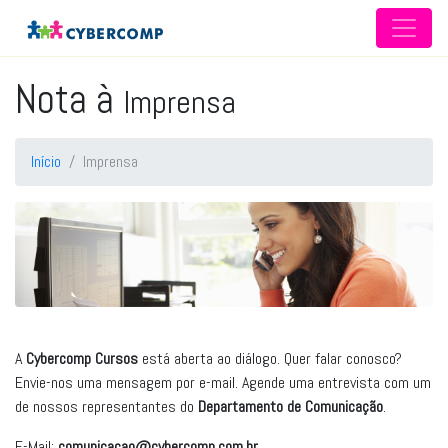
Nota à
Imprensa
Início
Imprensa
A
Cybercomp Cursos
está aberta ao diálogo. Quer falar conosco?
Envie-nos uma mensagem por e-mail. Agende uma entrevista com um
de nossos representantes do
Departamento de Comunicação
.
E-Mail:
comunicacao@cybercomp.com.br